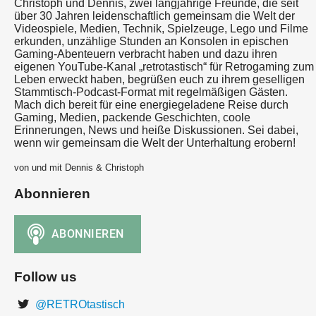
Christoph und Dennis, zwei langjährige Freunde, die seit
über 30 Jahren leidenschaftlich gemeinsam die Welt der
Videospiele, Medien, Technik, Spielzeuge, Lego und Filme
erkunden, unzählige Stunden an Konsolen in epischen
Gaming-Abenteuern verbracht haben und dazu ihren
eigenen YouTube-Kanal „retrotastisch“ für Retrogaming zum
Leben erweckt haben, begrüßen euch zu ihrem geselligen
Stammtisch-Podcast-Format mit regelmäßigen Gästen.
Mach dich bereit für eine energiegeladene Reise durch
Gaming, Medien, packende Geschichten, coole
Erinnerungen, News und heiße Diskussionen. Sei dabei,
wenn wir gemeinsam die Welt der Unterhaltung erobern!
von und mit Dennis & Christoph
Abonnieren
Follow us
@RETROtastisch