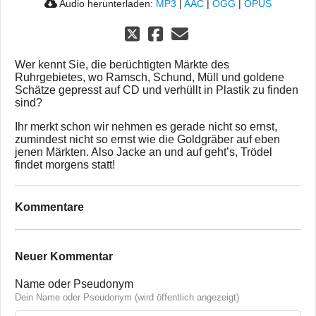
Audio herunterladen:
MP3
|
AAC
|
OGG
|
OPUS
Wer kennt Sie, die berüchtigten Märkte des
Ruhrgebietes, wo Ramsch, Schund, Müll und goldene
Schätze gepresst auf CD und verhüllt in Plastik zu finden
sind?
Ihr merkt schon wir nehmen es gerade nicht so ernst,
zumindest nicht so ernst wie die Goldgräber auf eben
jenen Märkten. Also Jacke an und auf geht’s, Trödel
findet morgens statt!
Kommentare
Neuer Kommentar
Name oder Pseudonym
Dein Name oder Pseudonym (wird öffentlich angezeigt)