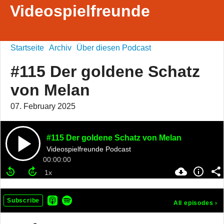
Videospielfreunde
Startseite
Archiv
Über diesen Podcast
#115 Der goldene Schatz
von Melan
07. February 2025
#115 Der goldene Schatz von Melan
Videospielfreunde Podcast
00:00:00
Subscribe
All episodes
›