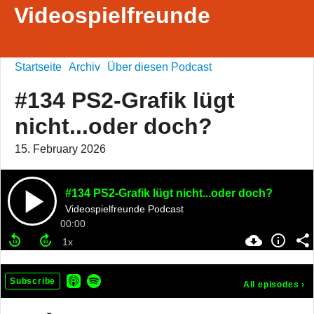
Videospielfreunde
Startseite
Archiv
Über diesen Podcast
#134 PS2-Grafik lügt
nicht...oder doch?
15. February 2026
#134 PS2-Grafik lügt nicht...oder doch?
Videospielfreunde Podcast
00:00
Subscribe
All episodes
›