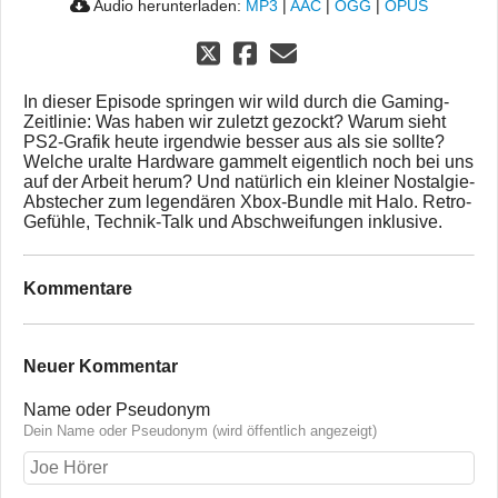
Audio herunterladen:
MP3
|
AAC
|
OGG
|
OPUS
In dieser Episode springen wir wild durch die Gaming-
Zeitlinie: Was haben wir zuletzt gezockt? Warum sieht
PS2-Grafik heute irgendwie besser aus als sie sollte?
Welche uralte Hardware gammelt eigentlich noch bei uns
auf der Arbeit herum? Und natürlich ein kleiner Nostalgie-
Abstecher zum legendären Xbox-Bundle mit Halo. Retro-
Gefühle, Technik-Talk und Abschweifungen inklusive.
Kommentare
Neuer Kommentar
Name oder Pseudonym
Dein Name oder Pseudonym (wird öffentlich angezeigt)