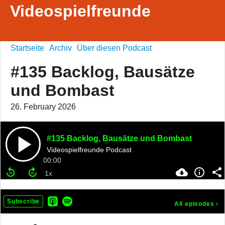
Videospielfreunde
Startseite
Archiv
Über diesen Podcast
#135 Backlog, Bausätze
und Bombast
26. February 2026
#135 Backlog, Bausätze und Bombast
Videospielfreunde Podcast
00:00
Subscribe
All episodes
›