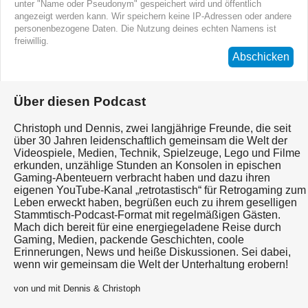
unter "Name oder Pseudonym" gespeichert wird und öffentlich
angezeigt werden kann. Wir speichern keine IP-Adressen oder andere
personenbezogene Daten. Die Nutzung deines echten Namens ist
freiwillig.
Abschicken
Über diesen Podcast
Christoph und Dennis, zwei langjährige Freunde, die seit
über 30 Jahren leidenschaftlich gemeinsam die Welt der
Videospiele, Medien, Technik, Spielzeuge, Lego und Filme
erkunden, unzählige Stunden an Konsolen in epischen
Gaming-Abenteuern verbracht haben und dazu ihren
eigenen YouTube-Kanal „retrotastisch“ für Retrogaming zum
Leben erweckt haben, begrüßen euch zu ihrem geselligen
Stammtisch-Podcast-Format mit regelmäßigen Gästen.
Mach dich bereit für eine energiegeladene Reise durch
Gaming, Medien, packende Geschichten, coole
Erinnerungen, News und heiße Diskussionen. Sei dabei,
wenn wir gemeinsam die Welt der Unterhaltung erobern!
von und mit Dennis & Christoph