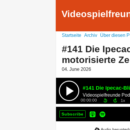
Videospielfreu
Startseite
Archiv
Über diesen P
#141 Die Ipeca
motorisierte Z
04. June 2026
Videospielfreunde Pod
00:00:00
Subscribe
Audio herunter