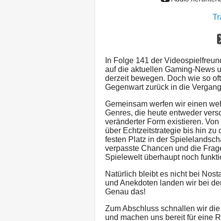
Tr
In Folge 141 der Videospielfreun
auf die aktuellen Gaming-News u
derzeit bewegen. Doch wie so oft
Gegenwart zurück in die Vergang
Gemeinsam werfen wir einen weh
Genres, die heute entweder vers
veränderter Form existieren. Von
über Echtzeitstrategie bis hin zu 
festen Platz in der Spielelandsch
verpasste Chancen und die Frag
Spielewelt überhaupt noch funkt
Natürlich bleibt es nicht bei Nos
und Anekdoten landen wir bei de
Genau das!
Zum Abschluss schnallen wir die
und machen uns bereit für eine